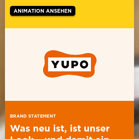
ANIMATION ANSEHEN
BRAND STATEMENT
Was neu ist, ist unser