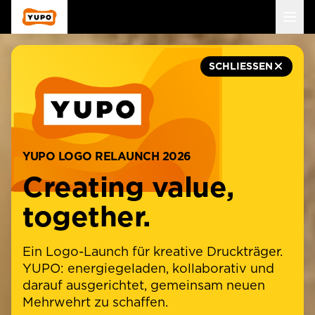
Navigation Menu
Main navigation menu for mobile devices
SCHLIESSEN
YUPO LOGO RELAUNCH 2026
Creating value,
together.
Ein Logo-Launch für kreative Druckträger.
YUPO: energiegeladen, kollaborativ und
darauf ausgerichtet, gemeinsam neuen
Mehrwehrt zu schaffen.