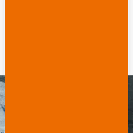
EIN SORTIMENT FÜR
JEDEN EINSATZ
Mit einer breiten Auswahl an Ausführungen,
Beschichtungen und Stärken haben wir für jede
Anforderung das passende YUPO Produkt.
INDOOR