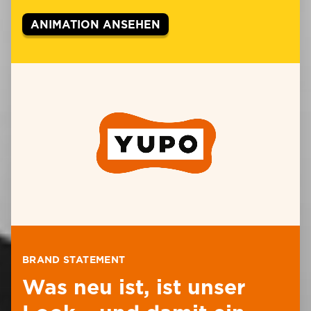
ANIMATION ANSEHEN
BRAND STATEMENT
Was neu ist, ist unser